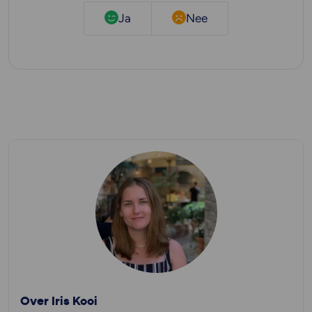
Ja
Nee
Over Iris Kooi