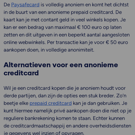
De
Paysafecard
is volledig anoniem en komt het dichtst
in de buurt van een anonieme prepaid creditcard. De
kaart kan je met contant geld in veel winkels kopen. Je
kan er een bedrag van maximaal € 100 euro op laten
zetten en dit uitgeven in een beperkt aantal aangesloten
online webwinkels. Per transactie kan je voor € 50 euro
aankopen doen, in volledige anonimiteit.
Alternatieven voor een anonieme
creditcard
Wil je een creditcard kopen die je anoniem houdt voor
derde partijen, dan zijn de opties een stuk breder. Zo’n
beetje elke
prepaid creditcard
kan je dan gebruiken. Je
kunt hiermee namelijk privé aankopen doen die niet op je
reguliere bankrekening komen te staan. Echter kunnen
de creditcardmaatschappij en andere overheidsdiensten
je gegevens wel inzien of opvragen.