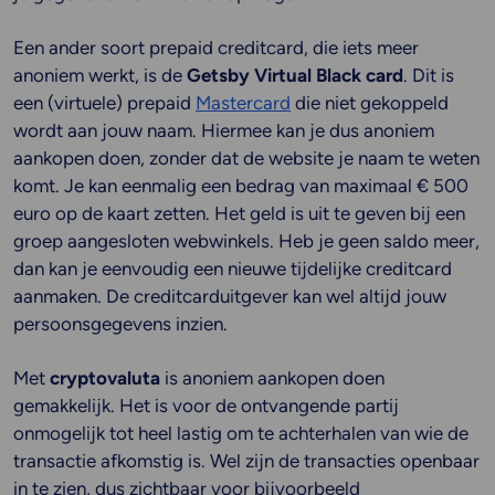
Een ander soort prepaid creditcard, die iets meer
anoniem werkt, is de
Getsby Virtual Black card
. Dit is
een (virtuele) prepaid
Mastercard
die niet gekoppeld
wordt aan jouw naam. Hiermee kan je dus anoniem
aankopen doen, zonder dat de website je naam te weten
komt. Je kan eenmalig een bedrag van maximaal € 500
euro op de kaart zetten. Het geld is uit te geven bij een
groep aangesloten webwinkels. Heb je geen saldo meer,
dan kan je eenvoudig een nieuwe tijdelijke creditcard
aanmaken. De creditcarduitgever kan wel altijd jouw
persoonsgegevens inzien.
Met
cryptovaluta
is anoniem aankopen doen
gemakkelijk. Het is voor de ontvangende partij
onmogelijk tot heel lastig om te achterhalen van wie de
transactie afkomstig is. Wel zijn de transacties openbaar
in te zien, dus zichtbaar voor bijvoorbeeld